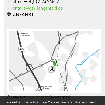
Telefon: +49 (0) 2173 24962
» kontakt@gsv-langenfeld.de
ANFAHRT
Detaillierte
Anfahrtsskizze
(GoogleMaps)
Wir nutzen nur notwendige Cookies. Weitere Informationen zu