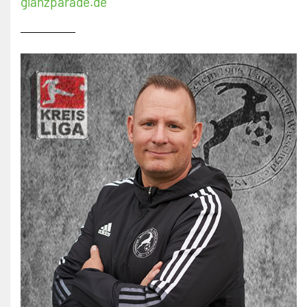
glanzparade.de